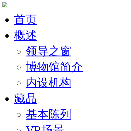
首页
概述
领导之窗
博物馆简介
内设机构
藏品
基本陈列
VR场景