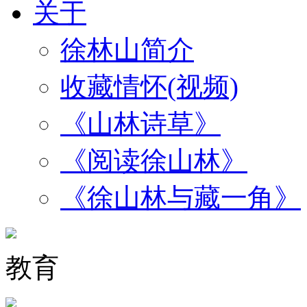
关于
徐林山简介
收藏情怀(视频)
《山林诗草》
《阅读徐山林》
《徐山林与藏一角》
教育