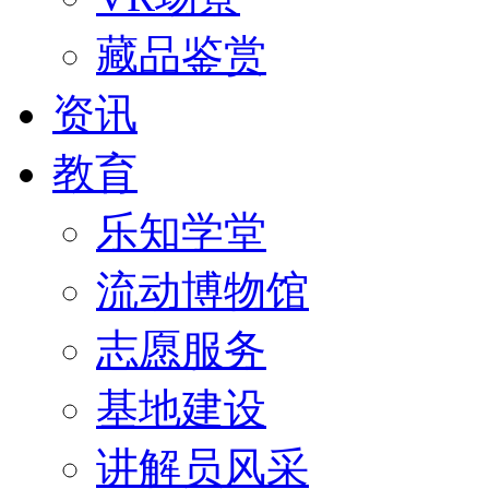
藏品鉴赏
资讯
教育
乐知学堂
流动博物馆
志愿服务
基地建设
讲解员风采