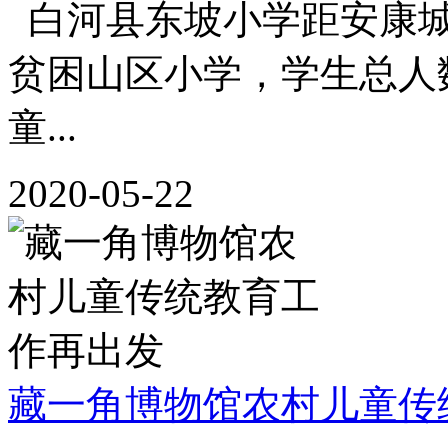
白河县东坡小学距安康城
贫困山区小学，学生总人
童...
2020-05-22
藏一角博物馆农村儿童传