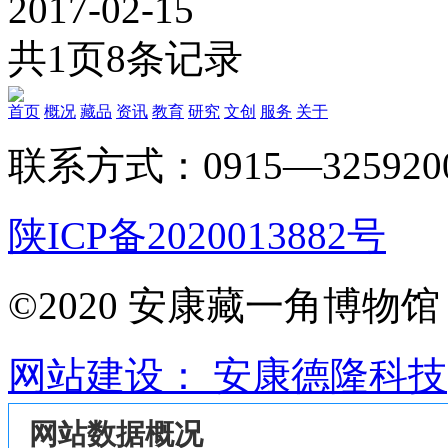
2017-02-15
共
1
页
8
条记录
首页
概况
藏品
资讯
教育
研究
文创
服务
关于
联系方式：0915—325920
陕ICP备2020013882号
©2020 安康藏一角博物馆
网站建设： 安康德隆科技
网站数据概况