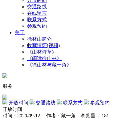
开放时间
交通路线
在线留言
联系方式
参观预约
关于
徐林山简介
收藏情怀(视频)
《山林诗草》
《阅读徐山林》
《徐山林与藏一角》
服务
开放时间
交通路线
联系方式
参观预约
开放时间
时间：2020-09-12
作者：藏一角
浏览量： 181