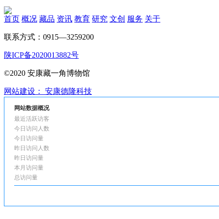
首页
概况
藏品
资讯
教育
研究
文创
服务
关于
联系方式：0915—3259200
陕ICP备2020013882号
©2020 安康藏一角博物馆
网站建设： 安康德隆科技
网站数据概况
最近活跃访客
今日访问人数
今日访问量
昨日访问人数
昨日访问量
本月访问量
总访问量